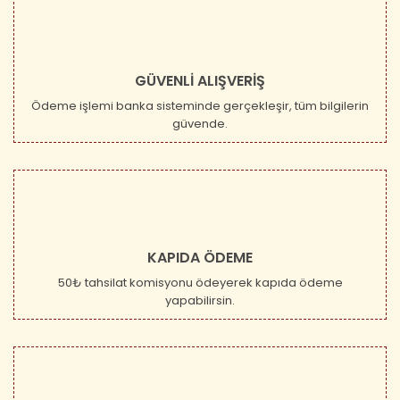
GÜVENLİ ALIŞVERİŞ
Ödeme işlemi banka sisteminde gerçekleşir, tüm bilgilerin
güvende.
KAPIDA ÖDEME
50₺ tahsilat komisyonu ödeyerek kapıda ödeme
yapabilirsin.