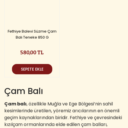
Fethiye Balevi Süzme Çam
Balı Teneke 850 G
580,00 TL
SEPETE EKLE
Çam Balı
Çam balı
, özellikle Muğla ve Ege Bölgesi’nin sahil
kesimlerinde üretilen, yöremiz arıcılarının en önemli
geçim kaynaklarından biridir. Fethiye ve çevresindeki
kızılçam ormanlarında elde edilen çam balları,