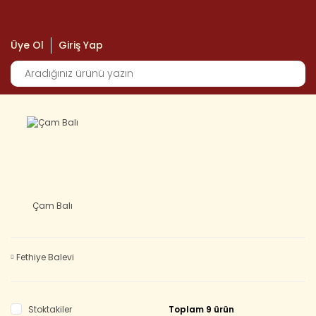
Üye Ol
Giriş Yap
Çam Balı
Fethiye Balevi
Stoktakiler
Toplam 9 ürün