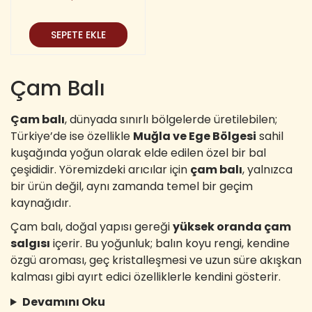
SEPETE EKLE
Çam Balı
Çam balı
, dünyada sınırlı bölgelerde üretilebilen;
Türkiye’de ise özellikle
Muğla ve Ege Bölgesi
sahil
kuşağında yoğun olarak elde edilen özel bir bal
çeşididir. Yöremizdeki arıcılar için
çam balı
, yalnızca
bir ürün değil, aynı zamanda temel bir geçim
kaynağıdır.
Çam balı, doğal yapısı gereği
yüksek oranda çam
salgısı
içerir. Bu yoğunluk; balın koyu rengi, kendine
özgü aroması, geç kristalleşmesi ve uzun süre akışkan
kalması gibi ayırt edici özelliklerle kendini gösterir.
Devamını Oku