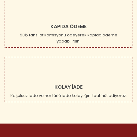
KAPIDA ÖDEME
50₺ tahsilat komisyonu ödeyerek kapıda ödeme
yapabilirsin.
KOLAY İADE
Koşulsuz iade ve her türlü iade kolaylığını taahhüt ediyoruz.