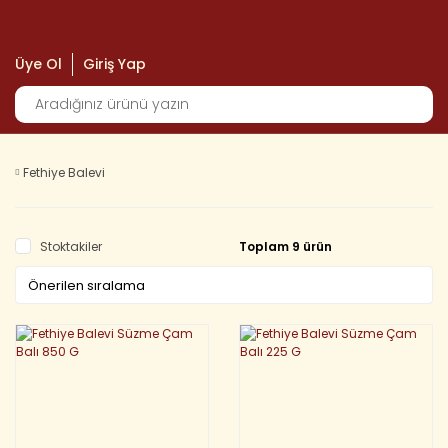
Üye Ol
Giriş Yap
Fethiye Balevi
Stoktakiler
Toplam 9 ürün