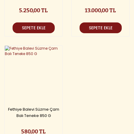
5.250,00 TL
13.000,00 TL
SEPETE EKLE
SEPETE EKLE
Fethiye Balevi Süzme Çam
Balı Teneke 850 G
580,00 TL