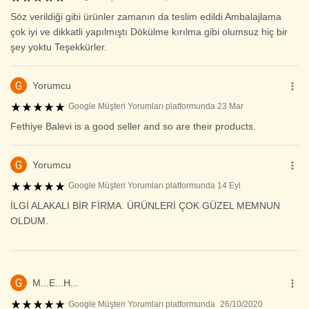
Söz verildiği gibi ürünler zamanın da teslim edildi Ambalajlama
çok iyi ve dikkatli yapılmıştı Dökülme kırılma gibi olumsuz hiç bir
şey yoktu Teşekkürler.
G
Yorumcu
Google Müşteri Yorumları platformunda 23 Mar
Fethiye Balevi is a good seller and so are their products.
G
Yorumcu
Google Müşteri Yorumları platformunda 14 Eyl
İLGİ ALAKALI BİR FİRMA. ÜRÜNLERİ ÇOK GÜZEL MEMNUN
OLDUM.
G
M...E...H...
Google Müşteri Yorumları platformunda
26/10/2020