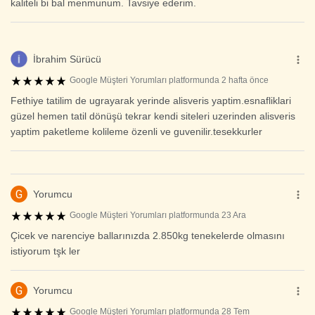
kaliteli bi bal menmunum. Tavsiye ederim.
İbrahim Sürücü
Google Müşteri Yorumları platformunda 2 hafta önce
Fethiye tatilim de ugrayarak yerinde alisveris yaptim.esnafliklari
güzel hemen tatil dönüşü tekrar kendi siteleri uzerinden alisveris
yaptim paketleme kolileme özenli ve guvenilir.tesekkurler
G
Yorumcu
Google Müşteri Yorumları platformunda 23 Ara
Çicek ve narenciye ballarınızda 2.850kg tenekelerde olmasını
istiyorum tşk ler
G
Yorumcu
Google Müşteri Yorumları platformunda 28 Tem