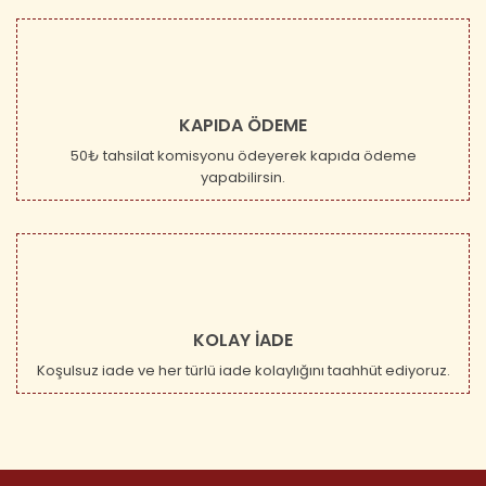
KAPIDA ÖDEME
50₺ tahsilat komisyonu ödeyerek kapıda ödeme
yapabilirsin.
KOLAY İADE
Koşulsuz iade ve her türlü iade kolaylığını taahhüt ediyoruz.