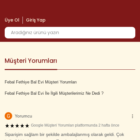
Üye Ol
Giriş Yap
Müşteri Yorumları
Febal Fethiye Bal Evi Müşteri Yorumları
Febal Fethiye Bal Evi İle İlgili Müşterilerimiz Ne Dedi ?
G
Yorumcu
Google Müşteri Yorumları platformunda 2 hafta önce
Siparişim sağlam bir şekilde ambalajlanmış olarak geldi. Çok