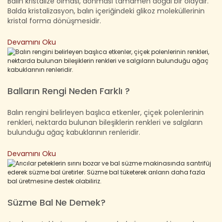
Balın kristalize olması, donması tamamen doğal bir olaydır.
Balda kristalizasyon, balın içeriğindeki glikoz moleküllerinin
kristal forma dönüşmesidir.
Devamını Oku
Balların Rengi Neden Farklı ?
Balın rengini belirleyen başlıca etkenler, çiçek polenlerinin
renkleri, nektarda bulunan bileşiklerin renkleri ve salgıların
bulunduğu ağaç kabuklarının renleridir.
Devamını Oku
Süzme Bal Ne Demek?