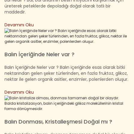
Bal Nedir ? Bal, bal arılarının besin ihtiyacını karşılamak için
üreterek peteklerde depoladığı doğal olarak tatlı bir
maddedir.
Devamını Oku
Balın İçeriğinde Neler var ?
Balın İçeriğinde Neler var ? Balın içeriğinde esas olarak bitki
nektarından gelen şeker türlerinden, en fazla fruktoz, glikoz,
nektar ile gelen organik asitler, enzimler, polenlerden oluşur.
Devamını Oku
Balın Donması, Kristalleşmesi Doğal mı ?