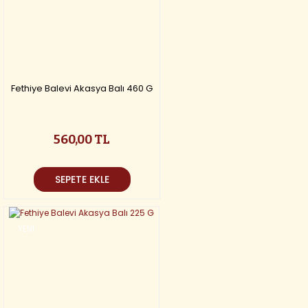
Fethiye Balevi Akasya Balı 460 G
560,00 TL
SEPETE EKLE
YENİ