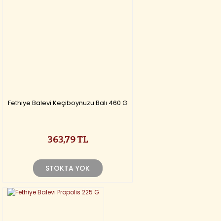
Fethiye Balevi Keçiboynuzu Balı 460 G
363,79 TL
STOKTA YOK