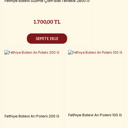
Fethiye Balevi Süzme Çam Balı Teneke 2800 G
1.700,00 TL
SEPETE EKLE
Fethiye Balevi Arı Poleni 100 G
Fethiye Balevi Arı Poleni 200 G