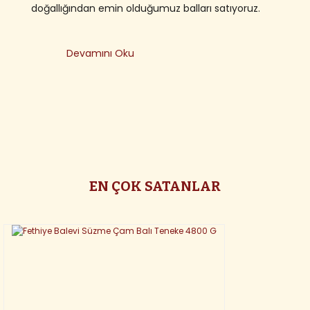
doğallığından emin olduğumuz balları satıyoruz.
Devamını Oku
EN ÇOK SATANLAR