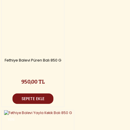
Fethiye Balevi Püren Balı 850 G
950,00 TL
SEPETE EKLE
YENİ