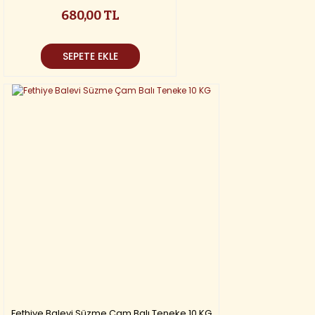
680,00 TL
SEPETE EKLE
Fethiye Balevi Süzme Çam Balı Teneke 10 KG