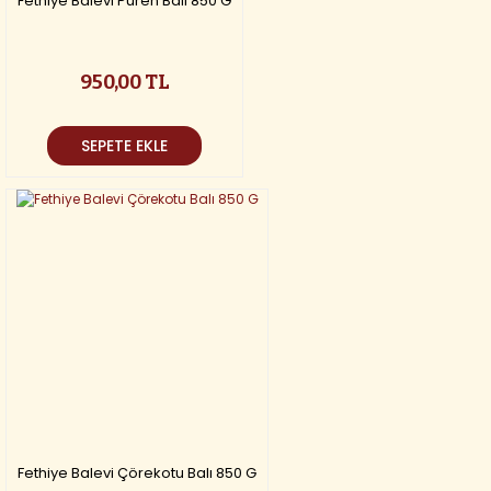
Fethiye Balevi Püren Balı 850 G
950,00 TL
SEPETE EKLE
Fethiye Balevi Çörekotu Balı 850 G