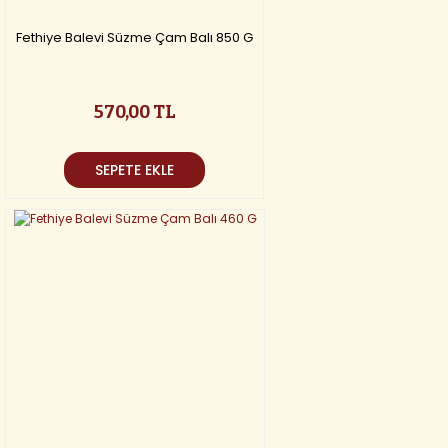
Fethiye Balevi Süzme Çam Balı 850 G
570,00 TL
SEPETE EKLE