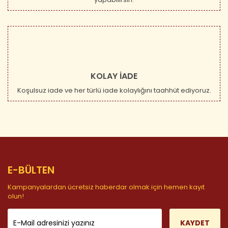
KOLAY İADE
Koşulsuz iade ve her türlü iade kolaylığını taahhüt ediyoruz.
E-BÜLTEN
Kampanyalardan ücretsiz haberdar olmak için hemen kayıt
olun!
KAYDET