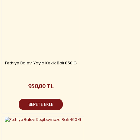
Fethiye Balevi Yayla Kekik Balı 850 G
950,00 TL
SEPETE EKLE