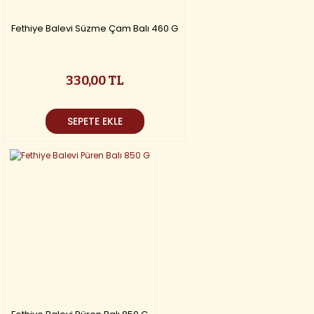
Fethiye Balevi Süzme Çam Balı 460 G
330,00 TL
SEPETE EKLE