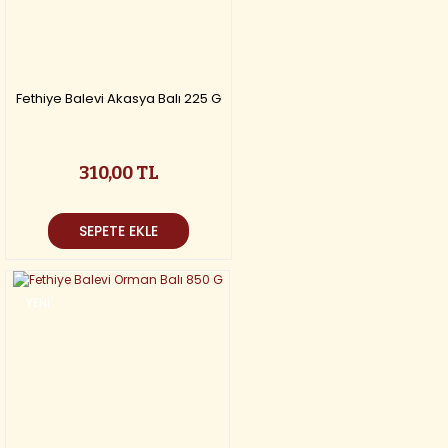
Fethiye Balevi Akasya Balı 225 G
310,00 TL
SEPETE EKLE
YENİ