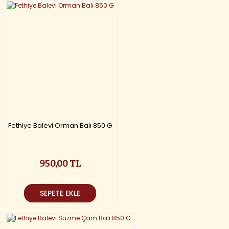
YENİ
Fethiye Balevi Orman Balı 850 G
950,00 TL
SEPETE EKLE