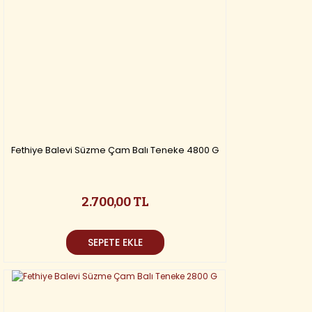
Fethiye Balevi Süzme Çam Balı Teneke 4800 G
2.700,00 TL
SEPETE EKLE