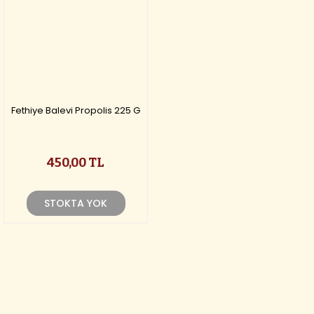
Fethiye Balevi Propolis 225 G
450,00 TL
STOKTA YOK