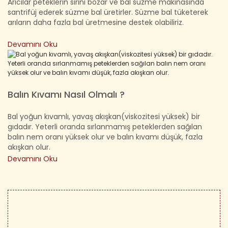
Arıcılar peteklerin sırını bozar ve bal süzme makinasında
santrifüj ederek süzme bal üretirler. Süzme bal tüketerek
arıların daha fazla bal üretmesine destek olabiliriz.
Devamını Oku
Balın Kıvamı Nasıl Olmalı ?
Bal yoğun kıvamlı, yavaş akışkan(viskozitesi yüksek) bir
gıdadır. Yeterli oranda sırlanmamış peteklerden sağılan
balın nem oranı yüksek olur ve balın kıvamı düşük, fazla
akışkan olur.
Devamını Oku