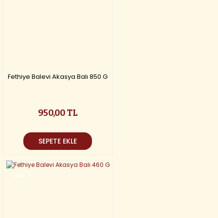
Fethiye Balevi Akasya Balı 850 G
950,00 TL
SEPETE EKLE
YENİ