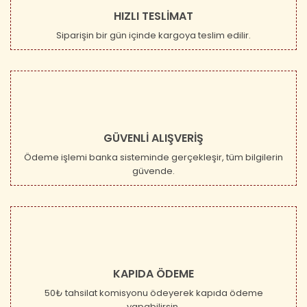
HIZLI TESLİMAT
Siparişin bir gün içinde kargoya teslim edilir.
GÜVENLİ ALIŞVERİŞ
Ödeme işlemi banka sisteminde gerçekleşir, tüm bilgilerin
güvende.
KAPIDA ÖDEME
50₺ tahsilat komisyonu ödeyerek kapıda ödeme
yapabilirsin.