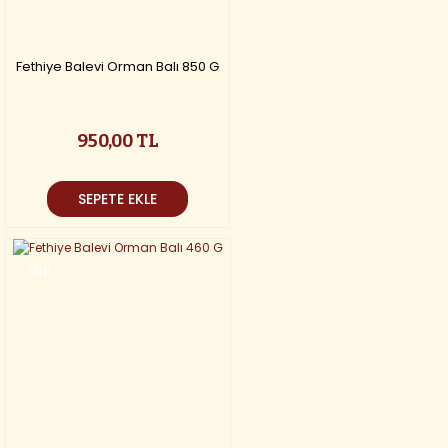
Fethiye Balevi Orman Balı 850 G
950,00 TL
SEPETE EKLE
YENİ