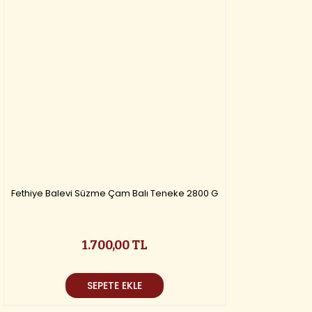
Fethiye Balevi Süzme Çam Balı Teneke 2800 G
1.700,00 TL
SEPETE EKLE