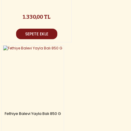
1.330,00 TL
SEPETE EKLE
Fethiye Balevi Yayla Balı 850 G