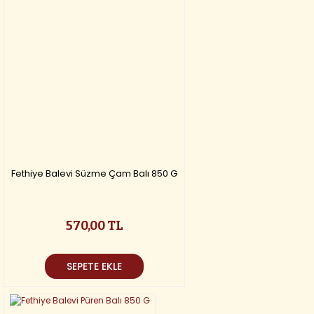
Fethiye Balevi Süzme Çam Balı 850 G
570,00 TL
SEPETE EKLE