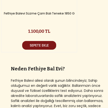
Fethiye Balevi Süzme Çam Balı Teneke 1850 G
1.100,00 TL
SEPETE EKLE
Neden Fethiye Bal Evi?
Fethiye Balevi ailesi olarak şunun bilincindeyiz; Sahip
olduğumuz en değerli varlık sağlıktır. Ballarımızın önce
duyusal ve fiziksel özelliklerini test ediyoruz. Daha sonra
akredite laboratuvarlarda saflık analizlerini yaptırıyoruz.
Saflık analizleri ile doğallığı tescillenmiş olan ballarımıza,
kalıntı analizi yaptırıyoruz. Evet, biz zoru seçtik, sadece