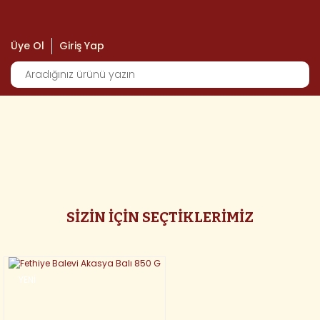
Üye Ol
Giriş Yap
SİZİN İÇİN SEÇTİKLERİMİZ
YENİ