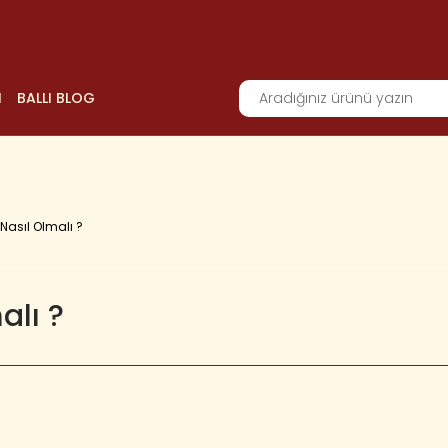
I
BALLI BLOG
Nasıl Olmalı ?
alı ?