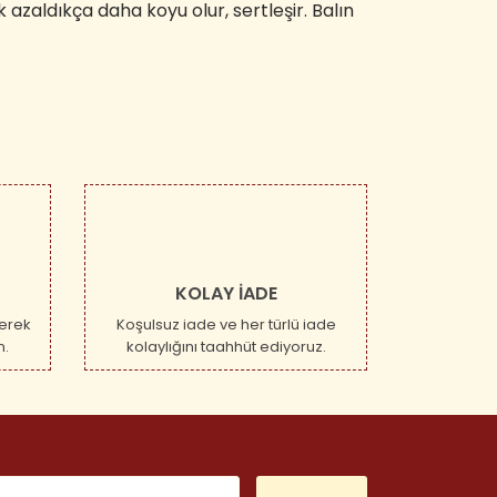
 azaldıkça daha koyu olur, sertleşir. Balın
KOLAY İADE
erek
Koşulsuz iade ve her türlü iade
n.
kolaylığını taahhüt ediyoruz.