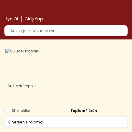
Üye Ol
Giriş Yap
Su Bazlı Propolis
Stoktakiler
Toplam 1 ürün