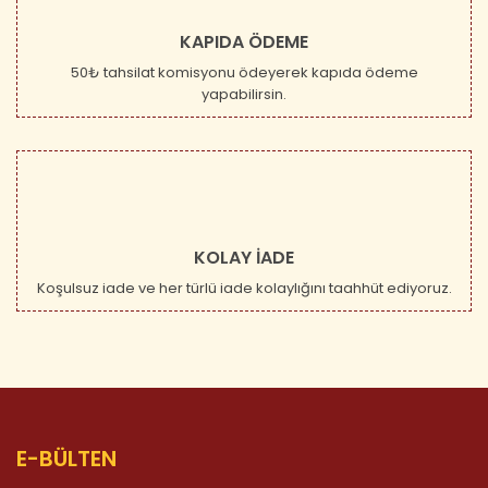
KAPIDA ÖDEME
50₺ tahsilat komisyonu ödeyerek kapıda ödeme
yapabilirsin.
KOLAY İADE
Koşulsuz iade ve her türlü iade kolaylığını taahhüt ediyoruz.
E-BÜLTEN