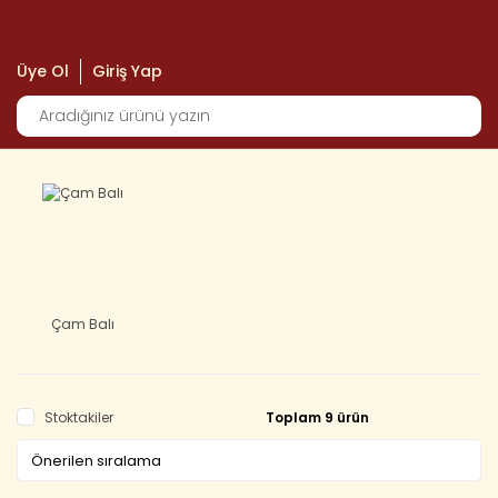
Üye Ol
Giriş Yap
Çam Balı
Stoktakiler
Toplam 9 ürün