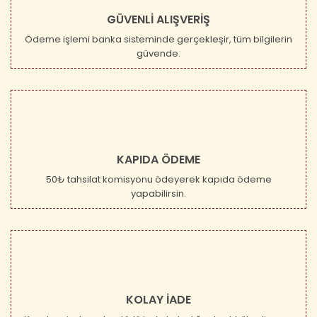
GÜVENLİ ALIŞVERİŞ
Ödeme işlemi banka sisteminde gerçekleşir, tüm bilgilerin
güvende.
KAPIDA ÖDEME
50₺ tahsilat komisyonu ödeyerek kapıda ödeme
yapabilirsin.
KOLAY İADE