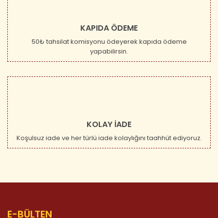
KAPIDA ÖDEME
50₺ tahsilat komisyonu ödeyerek kapıda ödeme
yapabilirsin.
KOLAY İADE
Koşulsuz iade ve her türlü iade kolaylığını taahhüt ediyoruz.
E-BÜLTEN