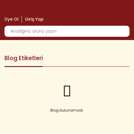
Üye Ol
Giriş Yap
Blog Etiketleri
Blog bulunamadı.